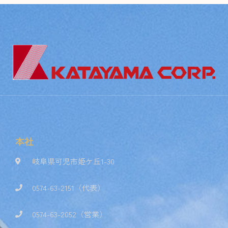
本社
岐阜県可児市姫ケ丘1-30
0574-63-2151（代表）
0574-63-2052（営業）