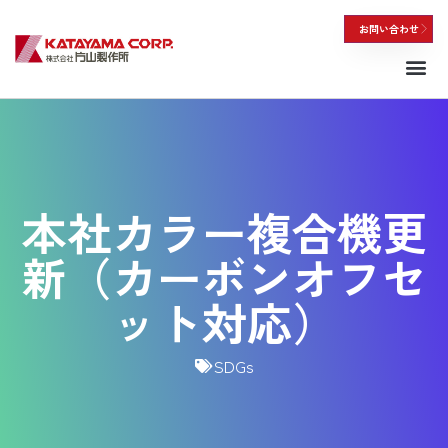
お問い合わせ
私たちについて
本社カラー複合機更
新（カーボンオフセ
ット対応）
SDGs