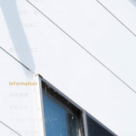
金型設計・製作
量産部品加工
射出成形
精密部品加工
Information
採用情報
お知らせ
プライバシーポリシー
お問い合わせ