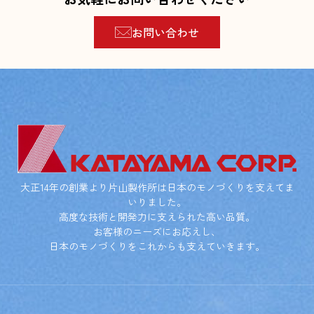
お問い合わせ
大正14年の創業より片山製作所は日本のモノづくりを支えてま
いりました。
高度な技術と開発力に支えられた高い品質。
お客様のニーズにお応えし、
日本のモノづくりをこれからも支えていきます。