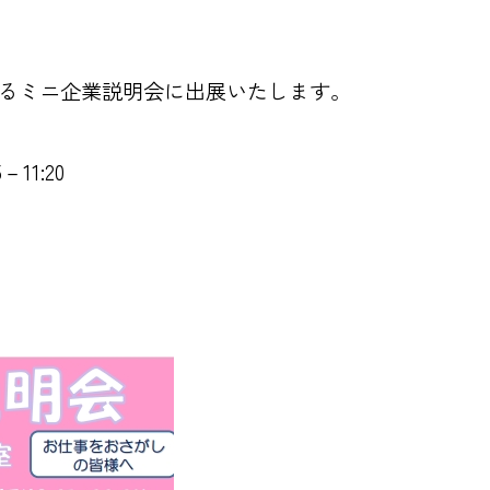
れるミニ企業説明会に出展いたします。
11:20