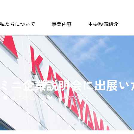
私たちについて
事業内容
主要設備紹介
私たちについて
事業内容
主要設備紹介
日 ミニ企業説明会に出展
2025-02-03
NEWS&TOPICS