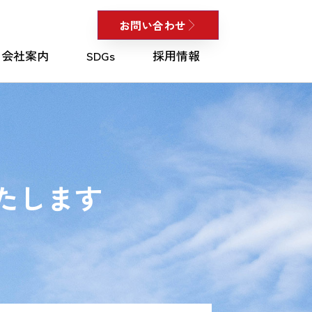
お問い合わせ
会社案内
SDGs
採用情報
会社案内
SDGs
採用情報
いたします