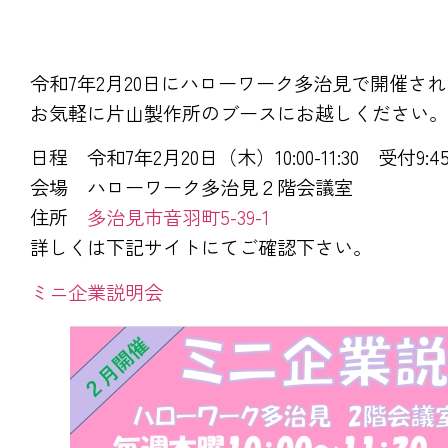
令和7年2月20日にハローワーク多治見で開催さ
お気軽に片山製作所のブースにお越しください。
日程 令和7年2月20日（木）10:00-11:30 受付9:45－
会場 ハローワーク多治見２階会議室
住所
多治見市音羽町5-39-1
詳しくは下記サイトにてご確認下さい。
ミニ企業説明会