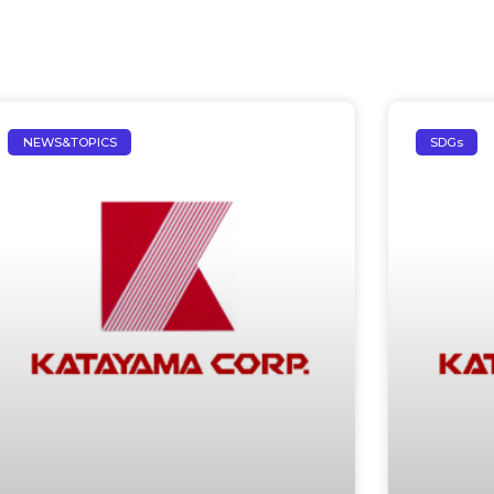
NEWS&TOPICS
SDGs