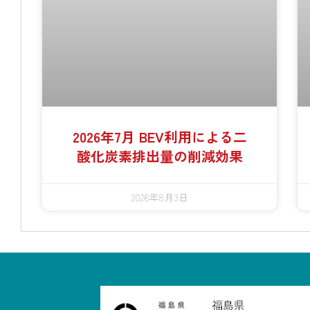
2026年7月 BEV利用による二
酸化炭素排出量の削減効果
2026年8月3日