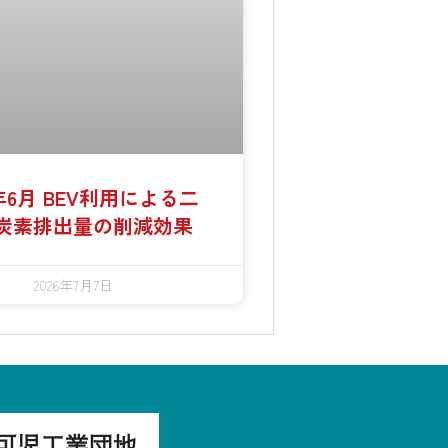
6年6月 BEV利用による二
炭素排出量の削減効果
2026年7月7日