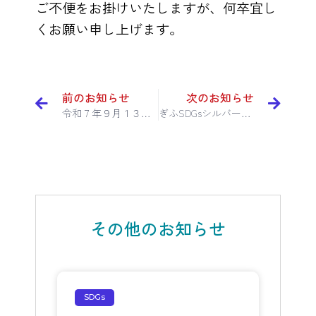
ご不便をお掛けいたしますが、何卒宜し
くお願い申し上げます。
前のお知らせ
次のお知らせ
令和７年９月１３日 ハローワーク多治見管内合同企業説明会に出展いたします
ぎふSDGsシルバーパートナーに登録されました
その他のお知らせ
SDGs