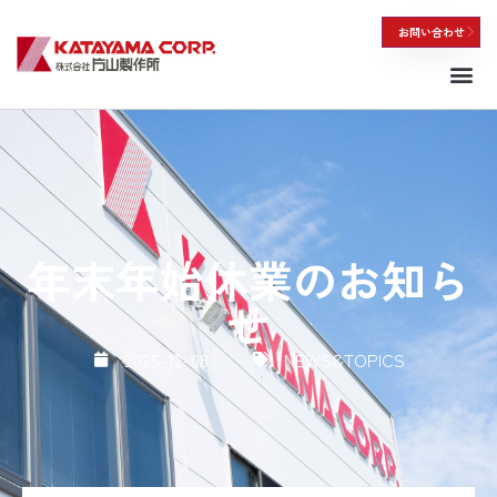
お問い合わせ
私たちについて
年末年始休業のお知ら
せ
2025-12-08
NEWS&TOPICS